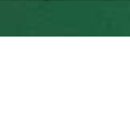
SOLITAIRE
SPIDER
FREECELL
SOLITAIRE
2 SUIT
SPIDER
PYRAMID
KLONDIKE
SOLITAIRE